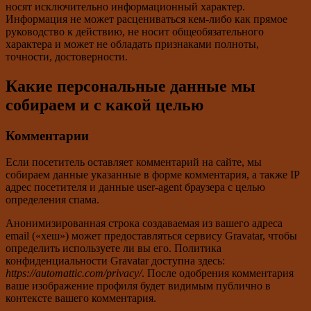
носят исключительно информационный характер.
Информация не может расцениваться кем-либо как прямое
руководство к действию, не носит общеобязательного
характера и может не обладать признаками полноты,
точности, достоверности.
Какие персональные данные мы
собираем и с какой целью
Комментарии
Если посетитель оставляет комментарий на сайте, мы
собираем данные указанные в форме комментария, а также IP
адрес посетителя и данные user-agent браузера с целью
определения спама.
Анонимизированная строка создаваемая из вашего адреса
email («хеш») может предоставляться сервису Gravatar, чтобы
определить используете ли вы его. Политика
конфиденциальности Gravatar доступна здесь:
https://automattic.com/privacy/
. После одобрения комментария
ваше изображение профиля будет видимым публично в
контексте вашего комментария.